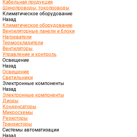
Кабельная продукция
Шинопроводы, токопроводы
Климатическое оборудование
Назад
Климатическое оборудование
Вентиляторные панели и блоки
Нагреватели
Термоохладители
Вентиляторы
Управление и контроль
Освещение
Назад
Освещение
Светильники
Электронные компоненты
Назад
Электронные компоненты
Диоды
Конденсаторы
Микросхемы
Резисторы
Транзисторы
Системы автоматизации
Назад