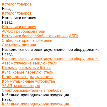
Каталог товаров
Назад
Каталог товаров
Источники питания
Назад
Источники питания
AC-DC преобразователи
Источники бесперебойного питания (ИБП)
Стабилизаторы напряжения
Элементы питания
Низковольтное и электроустановочное оборудование
Назад
Низковольтное и электроустановочное оборудование
Автоматические выключатели
Клеммы, клеммные блоки
Кулачковые переключатели
Реле, контакторы, пускатели
Коммутационные устройства
УЗИП, молниезащита
Электроизмерительные приборы
Кабельно-проводниковая продукция
Назад
Кабельно-проводниковая продукция