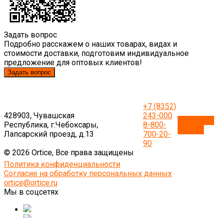
Задать вопрос
Подробно расскажем о наших товарах, видах и
стоимости доставки, подготовим индивидуальное
предложение для оптовых клиентов!
Задать вопрос
+7 (8352)
428903, Чувашская
243-000
Обратный
Республика, г.Чебоксары,
8-800-
звонок
Лапсарский проезд, д.13
700-20-
90
© 2026 Ortice, Все права защищены
Политика конфиденциальности
Согласие на обработку персональных данных
ortice@ortice.ru
Мы в соцсетях