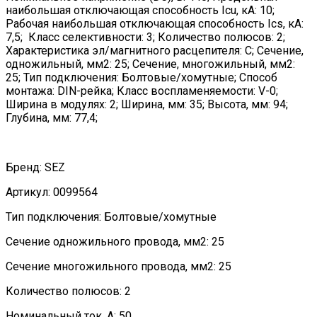
наибольшая отключающая способность Icu, кА: 10;
Рабочая наибольшая отключающая способность Ics, кА:
7,5; Класс селективности: 3; Количество полюсов: 2;
Характеристика эл/магнитного расцепителя: C; Сечение,
одножильный, мм2: 25; Сечение, многожильный, мм2:
25; Тип подключения: Болтовые/хомутные; Способ
монтажа: DIN-рейка; Класс воспламеняемости: V-0;
Ширина в модулях: 2; Ширина, мм: 35; Высота, мм: 94;
Глубина, мм: 77,4;
Бренд: SEZ
Артикул: 0099564
Тип подключения: Болтовые/хомутные
Сечение одножильного провода, мм2: 25
Сечение многожильного провода, мм2: 25
Количество полюсов: 2
Номинальный ток, А: 50