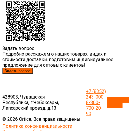
Задать вопрос
Подробно расскажем о наших товарах, видах и
стоимости доставки, подготовим индивидуальное
предложение для оптовых клиентов!
Задать вопрос
+7 (8352)
428903, Чувашская
243-000
Обратный
Республика, г.Чебоксары,
8-800-
звонок
Лапсарский проезд, д.13
700-20-
90
© 2026 Ortice, Все права защищены
Политика конфиденциальности