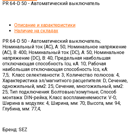
PR 64-D 50 - Автоматический выключатель
Описание и характеристики
Наличие на складах
PR 64-D 50 - Автоматический выключатель;
Номинальный ток (АС), А: 50; Номинальное напряжение
(AC), В: 400; Номинальный ток (DC), А: 50; Номинальное
напряжение (DC), В: 40; Предельная наибольшая
отключающая способность Icu, кА: 10; Рабочая
наибольшая отключающая способность Ics, кА:
7,5; Класс селективности: 3; Количество полюсов: 4;
Характеристика эл/магнитного расцепителя: D; Сечение,
одножильный, мм2: 25; Сечение, многожильный, мм2:
25; Тип подключения: Болтовые/хомутные; Способ
монтажа: DIN-рейка; Класс воспламеняемости: V-0;
Ширина в модулях: 4; Ширина, мм: 70; Высота, мм: 94;
Глубина, мм: 77,4;
Бренд: SEZ