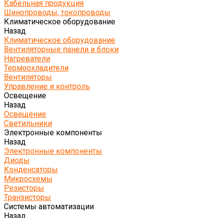
Кабельная продукция
Шинопроводы, токопроводы
Климатическое оборудование
Назад
Климатическое оборудование
Вентиляторные панели и блоки
Нагреватели
Термоохладители
Вентиляторы
Управление и контроль
Освещение
Назад
Освещение
Светильники
Электронные компоненты
Назад
Электронные компоненты
Диоды
Конденсаторы
Микросхемы
Резисторы
Транзисторы
Системы автоматизации
Назад