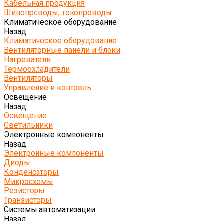
Кабельная продукция
Шинопроводы, токопроводы
Климатическое оборудование
Назад
Климатическое оборудование
Вентиляторные панели и блоки
Нагреватели
Термоохладители
Вентиляторы
Управление и контроль
Освещение
Назад
Освещение
Светильники
Электронные компоненты
Назад
Электронные компоненты
Диоды
Конденсаторы
Микросхемы
Резисторы
Транзисторы
Системы автоматизации
Назад