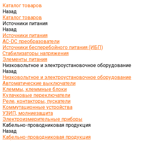
Каталог товаров
Назад
Каталог товаров
Источники питания
Назад
Источники питания
AC-DC преобразователи
Источники бесперебойного питания (ИБП)
Стабилизаторы напряжения
Элементы питания
Низковольтное и электроустановочное оборудование
Назад
Низковольтное и электроустановочное оборудование
Автоматические выключатели
Клеммы, клеммные блоки
Кулачковые переключатели
Реле, контакторы, пускатели
Коммутационные устройства
УЗИП, молниезащита
Электроизмерительные приборы
Кабельно-проводниковая продукция
Назад
Кабельно-проводниковая продукция