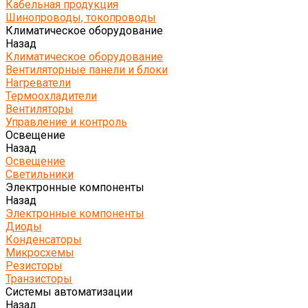
Кабельная продукция
Шинопроводы, токопроводы
Климатическое оборудование
Назад
Климатическое оборудование
Вентиляторные панели и блоки
Нагреватели
Термоохладители
Вентиляторы
Управление и контроль
Освещение
Назад
Освещение
Светильники
Электронные компоненты
Назад
Электронные компоненты
Диоды
Конденсаторы
Микросхемы
Резисторы
Транзисторы
Системы автоматизации
Назад