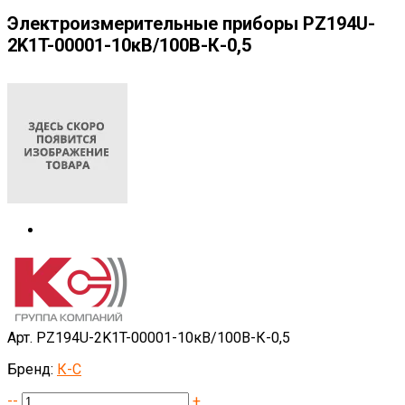
Электроизмерительные приборы PZ194U-
2K1T-00001-10кВ/100В-К-0,5
Арт. PZ194U-2K1T-00001-10кВ/100В-К-0,5
Бренд:
К-С
--
+