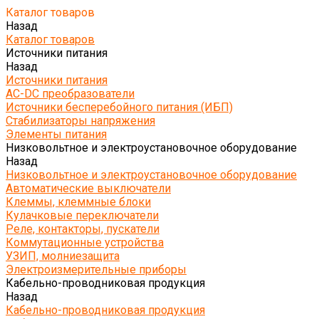
Каталог товаров
Назад
Каталог товаров
Источники питания
Назад
Источники питания
AC-DC преобразователи
Источники бесперебойного питания (ИБП)
Стабилизаторы напряжения
Элементы питания
Низковольтное и электроустановочное оборудование
Назад
Низковольтное и электроустановочное оборудование
Автоматические выключатели
Клеммы, клеммные блоки
Кулачковые переключатели
Реле, контакторы, пускатели
Коммутационные устройства
УЗИП, молниезащита
Электроизмерительные приборы
Кабельно-проводниковая продукция
Назад
Кабельно-проводниковая продукция