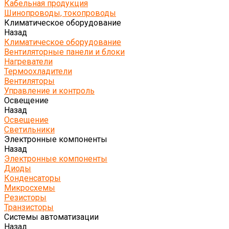
Кабельная продукция
Шинопроводы, токопроводы
Климатическое оборудование
Назад
Климатическое оборудование
Вентиляторные панели и блоки
Нагреватели
Термоохладители
Вентиляторы
Управление и контроль
Освещение
Назад
Освещение
Светильники
Электронные компоненты
Назад
Электронные компоненты
Диоды
Конденсаторы
Микросхемы
Резисторы
Транзисторы
Системы автоматизации
Назад