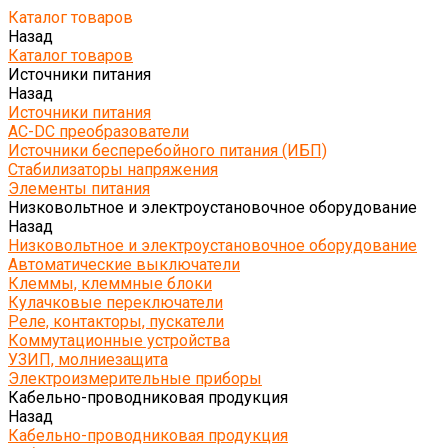
Каталог товаров
Назад
Каталог товаров
Источники питания
Назад
Источники питания
AC-DC преобразователи
Источники бесперебойного питания (ИБП)
Стабилизаторы напряжения
Элементы питания
Низковольтное и электроустановочное оборудование
Назад
Низковольтное и электроустановочное оборудование
Автоматические выключатели
Клеммы, клеммные блоки
Кулачковые переключатели
Реле, контакторы, пускатели
Коммутационные устройства
УЗИП, молниезащита
Электроизмерительные приборы
Кабельно-проводниковая продукция
Назад
Кабельно-проводниковая продукция