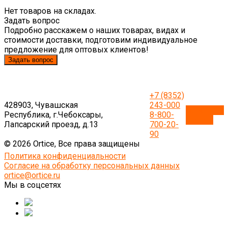
Нет товаров на складах.
Задать вопрос
Подробно расскажем о наших товарах, видах и
стоимости доставки, подготовим индивидуальное
предложение для оптовых клиентов!
Задать вопрос
+7 (8352)
428903, Чувашская
243-000
Обратный
Республика, г.Чебоксары,
8-800-
звонок
Лапсарский проезд, д.13
700-20-
90
© 2026 Ortice, Все права защищены
Политика конфиденциальности
Согласие на обработку персональных данных
ortice@ortice.ru
Мы в соцсетях