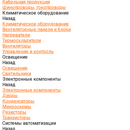
Кабельная продукция
Шинопроводы, токопроводы
Климатическое оборудование
Назад
Климатическое оборудование
Вентиляторные панели и блоки
Нагреватели
Термоохладители
Вентиляторы
Управление и контроль
Освещение
Назад
Освещение
Светильники
Электронные компоненты
Назад
Электронные компоненты
Диоды
Конденсаторы
Микросхемы
Резисторы
Транзисторы
Системы автоматизации
Назад