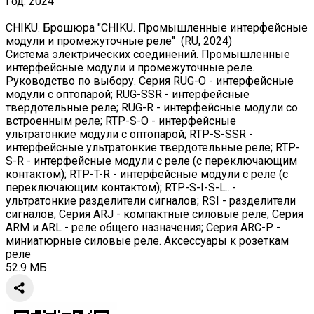
Год:
2024
CHIKU. Брошюра "CHIKU. Промышленные интерфейсные
модули и промежуточные реле" (RU, 2024)
Система электрических соединений. Промышленные
интерфейсные модули и промежуточные реле.
Руководство по выбору. Серия RUG-O - интерфейсные
модули с оптопарой; RUG-SSR - интерфейсные
твердотельные реле; RUG-R - интерфейсные модули со
встроенным реле; RTP-S-O - интерфейсные
ультратонкие модули с оптопарой; RTP-S-SSR -
интерфейсные ультратонкие твердотельные реле; RTP-
S-R - интерфейсные модули с реле (с переключающим
контактом); RTP-T-R - интерфейсные модули с реле (с
переключающим контактом); RTP-S-I-S-L...-
ультратонкие разделители сигналов; RSI - разделители
сигналов; Серия ARJ - компактные силовые реле; Серия
ARM и ARL - реле общего назначения; Серия ARC-P -
миниатюрные силовые реле. Аксессуары к розеткам
реле
52.9 МБ