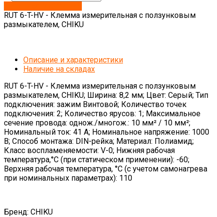
Купить за: 273.87 руб.
RUT 6-T-HV - Клемма измерительная с ползунковым
размыкателем, CHIKU
Описание и характеристики
Наличие на складах
RUT 6-T-HV - Клемма измерительная с ползунковым
размыкателем, CHIKU; Ширина: 8,2 мм; Цвет: Серый; Тип
подключения: зажим Винтовой; Количество точек
подключения: 2; Количество ярусов: 1; Максимальное
сечение провода: однож./многож.: 10 мм² / 10 мм²;
Номинальный ток: 41 А; Номинальное напряжение: 1000
В; Способ монтажа: DIN-рейка; Материал: Полиамид;
Класс воспламеняемости: V-0; Нижняя рабочая
температура,°С (при статическом применении): -60;
Верхняя рабочая температура, °С (с учетом самонагрева
при номинальных параметрах): 110
Бренд: CHIKU