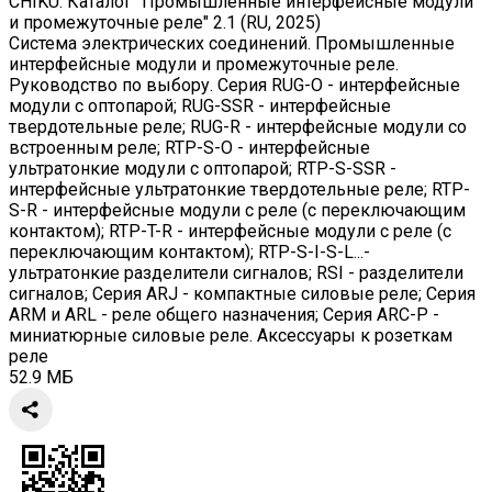
CHIKU. Каталог "Промышленные интерфейсные модули
и промежуточные реле" 2.1 (RU, 2025)
Система электрических соединений. Промышленные
интерфейсные модули и промежуточные реле.
Руководство по выбору. Серия RUG-O - интерфейсные
модули с оптопарой; RUG-SSR - интерфейсные
твердотельные реле; RUG-R - интерфейсные модули со
встроенным реле; RTP-S-O - интерфейсные
ультратонкие модули с оптопарой; RTP-S-SSR -
интерфейсные ультратонкие твердотельные реле; RTP-
S-R - интерфейсные модули с реле (с переключающим
контактом); RTP-T-R - интерфейсные модули с реле (с
переключающим контактом); RTP-S-I-S-L...-
ультратонкие разделители сигналов; RSI - разделители
сигналов; Серия ARJ - компактные силовые реле; Серия
ARM и ARL - реле общего назначения; Серия ARC-P -
миниатюрные силовые реле. Аксессуары к розеткам
реле
52.9 МБ