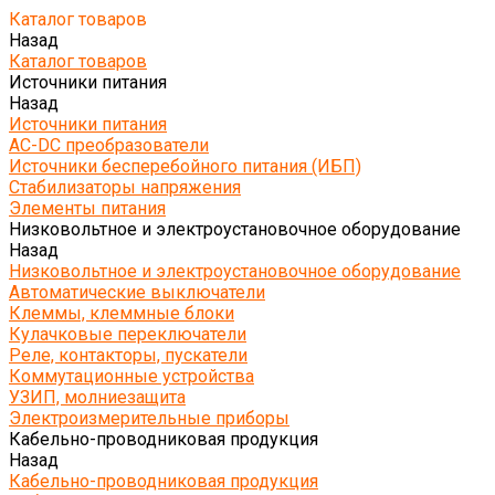
Каталог товаров
Назад
Каталог товаров
Источники питания
Назад
Источники питания
AC-DC преобразователи
Источники бесперебойного питания (ИБП)
Стабилизаторы напряжения
Элементы питания
Низковольтное и электроустановочное оборудование
Назад
Низковольтное и электроустановочное оборудование
Автоматические выключатели
Клеммы, клеммные блоки
Кулачковые переключатели
Реле, контакторы, пускатели
Коммутационные устройства
УЗИП, молниезащита
Электроизмерительные приборы
Кабельно-проводниковая продукция
Назад
Кабельно-проводниковая продукция