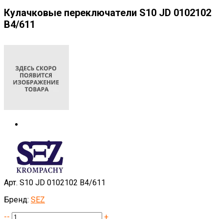
Кулачковые переключатели S10 JD 0102102
B4/611
Арт. S10 JD 0102102 B4/611
Бренд:
SEZ
--
+