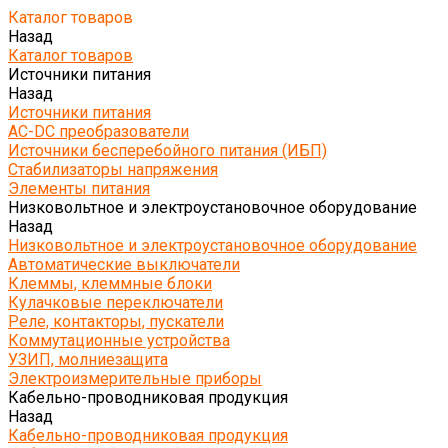
Каталог товаров
Назад
Каталог товаров
Источники питания
Назад
Источники питания
AC-DC преобразователи
Источники бесперебойного питания (ИБП)
Стабилизаторы напряжения
Элементы питания
Низковольтное и электроустановочное оборудование
Назад
Низковольтное и электроустановочное оборудование
Автоматические выключатели
Клеммы, клеммные блоки
Кулачковые переключатели
Реле, контакторы, пускатели
Коммутационные устройства
УЗИП, молниезащита
Электроизмерительные приборы
Кабельно-проводниковая продукция
Назад
Кабельно-проводниковая продукция