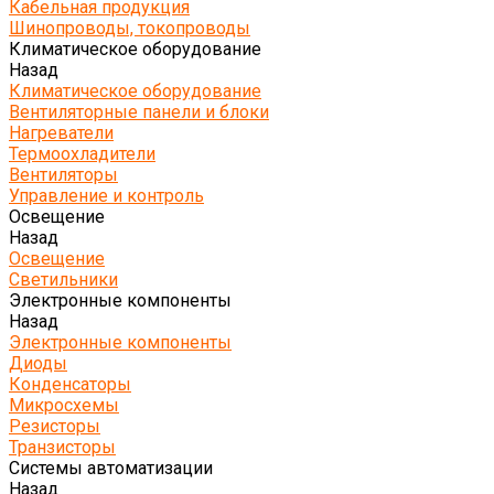
Кабельная продукция
Шинопроводы, токопроводы
Климатическое оборудование
Назад
Климатическое оборудование
Вентиляторные панели и блоки
Нагреватели
Термоохладители
Вентиляторы
Управление и контроль
Освещение
Назад
Освещение
Светильники
Электронные компоненты
Назад
Электронные компоненты
Диоды
Конденсаторы
Микросхемы
Резисторы
Транзисторы
Системы автоматизации
Назад