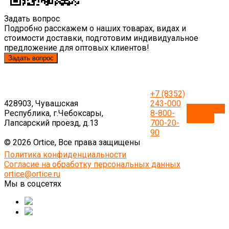
Задать вопрос
Подробно расскажем о наших товарах, видах и
стоимости доставки, подготовим индивидуальное
предложение для оптовых клиентов!
Задать вопрос
+7 (8352)
428903, Чувашская
243-000
Обратный
Республика, г.Чебоксары,
8-800-
звонок
Лапсарский проезд, д.13
700-20-
90
© 2026 Ortice, Все права защищены
Политика конфиденциальности
Согласие на обработку персональных данных
ortice@ortice.ru
Мы в соцсетях