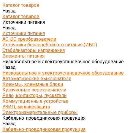
Каталог товаров
Назад
Каталог товаров
Источники питания
Назад
Источники питания
AC-DC преобразователи
Источники бесперебойного питания (ИБП)
Стабилизаторы напряжения
Элементы питания
Низковольтное и электроустановочное оборудование
Назад
Низковольтное и электроустановочное оборудование
Автоматические выключатели
Клеммы, клеммные блоки
Кулачковые переключатели
Реле, контакторы, пускатели
Коммутационные устройства
УЗИП, молниезащита
Электроизмерительные приборы
Кабельно-проводниковая продукция
Назад
Кабельно-проводниковая продукция