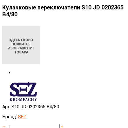
Кулачковые переключатели S10 JD 0202365
B4/80
Арт. S10 JD 0202365 B4/80
Бренд:
SEZ
--
+