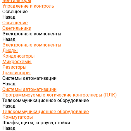
Вентиляторы
Управление и контроль
Освещение
Назад
Освещение
Светильники
Электронные компоненты
Назад
Электронные компоненты
Диоды
Конденсаторы
Микросхемы
Резисторы
Транзисторы
Системы автоматизации
Назад
Системы автоматизации
Программируемые логические контроллеры (ПЛК)
Телекоммуникационное оборудование
Назад
Телекоммуникационное оборудование
Коммутаторы
Шкафы, щиты, корпуса, стойки
Назад