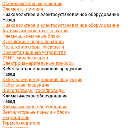
Стабилизаторы напряжения
Элементы питания
Низковольтное и электроустановочное оборудование
Назад
Низковольтное и электроустановочное оборудование
Автоматические выключатели
Клеммы, клеммные блоки
Кулачковые переключатели
Реле, контакторы, пускатели
Коммутационные устройства
УЗИП, молниезащита
Электроизмерительные приборы
Кабельно-проводниковая продукция
Назад
Кабельно-проводниковая продукция
Кабельная продукция
Шинопроводы, токопроводы
Климатическое оборудование
Назад
Климатическое оборудование
Вентиляторные панели и блоки
Нагреватели
Термоохладители