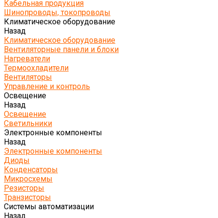
Кабельная продукция
Шинопроводы, токопроводы
Климатическое оборудование
Назад
Климатическое оборудование
Вентиляторные панели и блоки
Нагреватели
Термоохладители
Вентиляторы
Управление и контроль
Освещение
Назад
Освещение
Светильники
Электронные компоненты
Назад
Электронные компоненты
Диоды
Конденсаторы
Микросхемы
Резисторы
Транзисторы
Системы автоматизации
Назад