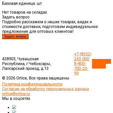
Базовая единица: шт
Нет товаров на складах.
Задать вопрос
Подробно расскажем о наших товарах, видах и
стоимости доставки, подготовим индивидуальное
предложение для оптовых клиентов!
Задать вопрос
+7 (8352)
428903, Чувашская
243-000
Обратный
Республика, г.Чебоксары,
8-800-
звонок
Лапсарский проезд, д.13
700-20-
90
© 2026 Ortice, Все права защищены
Политика конфиденциальности
Согласие на обработку персональных данных
ortice@ortice.ru
Мы в соцсетях