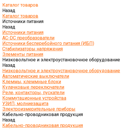
Каталог товаров
Назад
Каталог товаров
Источники питания
Назад
Источники питания
AC-DC преобразователи
Источники бесперебойного питания (ИБП)
Стабилизаторы напряжения
Элементы питания
Низковольтное и электроустановочное оборудование
Назад
Низковольтное и электроустановочное оборудование
Автоматические выключатели
Клеммы, клеммные блоки
Кулачковые переключатели
Реле, контакторы, пускатели
Коммутационные устройства
УЗИП, молниезащита
Электроизмерительные приборы
Кабельно-проводниковая продукция
Назад
Кабельно-проводниковая продукция