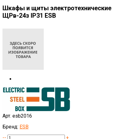
Шкафы и щиты электротехнические
ЩРв-24з IP31 ESB
Арт. esb2016
Бренд:
ESB
--
+