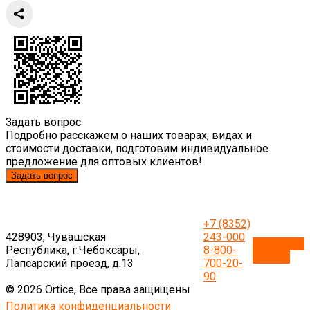
Задать вопрос
Подробно расскажем о наших товарах, видах и
стоимости доставки, подготовим индивидуальное
предложение для оптовых клиентов!
Задать вопрос
+7 (8352)
428903, Чувашская
243-000
Обратный
Республика, г.Чебоксары,
8-800-
звонок
Лапсарский проезд, д.13
700-20-
90
© 2026 Ortice, Все права защищены
Политика конфиденциальности