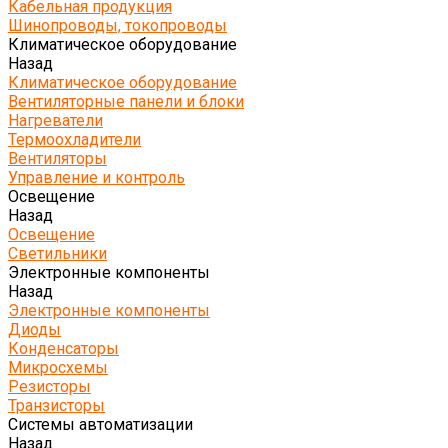
Кабельная продукция
Шинопроводы, токопроводы
Климатическое оборудование
Назад
Климатическое оборудование
Вентиляторные панели и блоки
Нагреватели
Термоохладители
Вентиляторы
Управление и контроль
Освещение
Назад
Освещение
Светильники
Электронные компоненты
Назад
Электронные компоненты
Диоды
Конденсаторы
Микросхемы
Резисторы
Транзисторы
Системы автоматизации
Назад