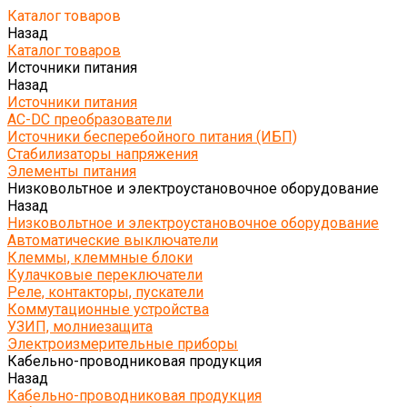
Каталог товаров
Назад
Каталог товаров
Источники питания
Назад
Источники питания
AC-DC преобразователи
Источники бесперебойного питания (ИБП)
Стабилизаторы напряжения
Элементы питания
Низковольтное и электроустановочное оборудование
Назад
Низковольтное и электроустановочное оборудование
Автоматические выключатели
Клеммы, клеммные блоки
Кулачковые переключатели
Реле, контакторы, пускатели
Коммутационные устройства
УЗИП, молниезащита
Электроизмерительные приборы
Кабельно-проводниковая продукция
Назад
Кабельно-проводниковая продукция