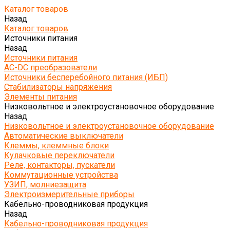
Каталог товаров
Назад
Каталог товаров
Источники питания
Назад
Источники питания
AC-DC преобразователи
Источники бесперебойного питания (ИБП)
Стабилизаторы напряжения
Элементы питания
Низковольтное и электроустановочное оборудование
Назад
Низковольтное и электроустановочное оборудование
Автоматические выключатели
Клеммы, клеммные блоки
Кулачковые переключатели
Реле, контакторы, пускатели
Коммутационные устройства
УЗИП, молниезащита
Электроизмерительные приборы
Кабельно-проводниковая продукция
Назад
Кабельно-проводниковая продукция