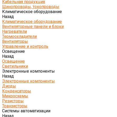
Кабельная продукция
Шинопроводы, токопроводы
Климатическое оборудование
Назад
Климатическое оборудование
Вентиляторные панели и блоки
Нагреватели
Термоохладители
Вентиляторы
Управление и контроль
Освещение
Назад
Освещение
Светильники
Электронные компоненты
Назад
Электронные компоненты
Диоды
Конденсаторы
Микросхемы
Резисторы
Транзисторы
Системы автоматизации
Назад