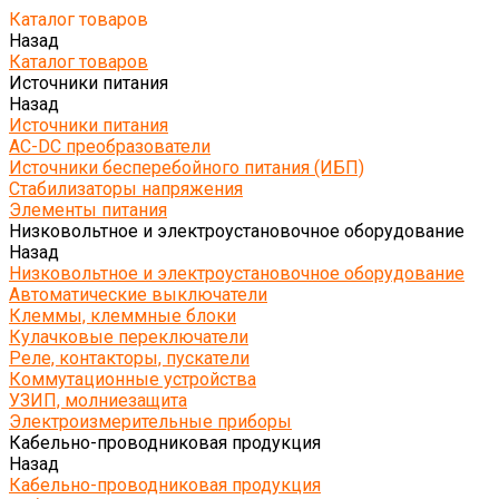
Каталог товаров
Назад
Каталог товаров
Источники питания
Назад
Источники питания
AC-DC преобразователи
Источники бесперебойного питания (ИБП)
Стабилизаторы напряжения
Элементы питания
Низковольтное и электроустановочное оборудование
Назад
Низковольтное и электроустановочное оборудование
Автоматические выключатели
Клеммы, клеммные блоки
Кулачковые переключатели
Реле, контакторы, пускатели
Коммутационные устройства
УЗИП, молниезащита
Электроизмерительные приборы
Кабельно-проводниковая продукция
Назад
Кабельно-проводниковая продукция