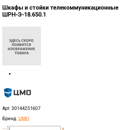
Шкафы и стойки телекоммуникационные
ШРН-Э-18.650.1
Арт. 30144251607
Бренд:
ЦМО
--
+