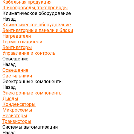
Кабельная продукция
Шинопроводы, токопроводы
Климатическое оборудование
Назад
Климатическое оборудование
Вентиляторные панели и блоки
Нагреватели
Термоохладители
Вентиляторы
Управление и контроль
Освещение
Назад
Освещение
Светильники
Электронные компоненты
Назад
Электронные компоненты
Диоды
Конденсаторы
Микросхемы
Резисторы
Транзисторы
Системы автоматизации
Назад