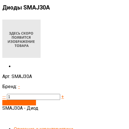
Диоды SMAJ30A
Арт. SMAJ30A
Бренд:
-
--
+
Запросить цену
SMAJ30A - Диод