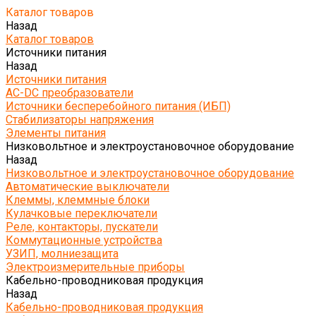
Каталог товаров
Назад
Каталог товаров
Источники питания
Назад
Источники питания
AC-DC преобразователи
Источники бесперебойного питания (ИБП)
Стабилизаторы напряжения
Элементы питания
Низковольтное и электроустановочное оборудование
Назад
Низковольтное и электроустановочное оборудование
Автоматические выключатели
Клеммы, клеммные блоки
Кулачковые переключатели
Реле, контакторы, пускатели
Коммутационные устройства
УЗИП, молниезащита
Электроизмерительные приборы
Кабельно-проводниковая продукция
Назад
Кабельно-проводниковая продукция