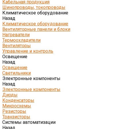
Кабельная продукция
Шинопроводы, токопроводы
Климатическое оборудование
Назад
Климатическое оборудование
Вентиляторные панели и блоки
Нагреватели
Термоохладители
Вентиляторы
Управление и контроль
Освещение
Назад
Освещение
Светильники
Электронные компоненты
Назад
Электронные компоненты
Диоды
Конденсаторы
Микросхемы
Резисторы
Транзисторы
Системы автоматизации
Назад