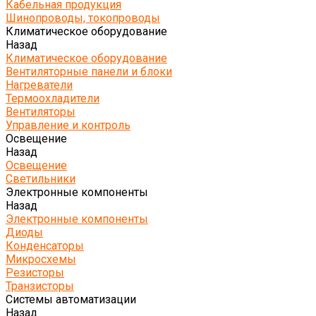
Кабельная продукция
Шинопроводы, токопроводы
Климатическое оборудование
Назад
Климатическое оборудование
Вентиляторные панели и блоки
Нагреватели
Термоохладители
Вентиляторы
Управление и контроль
Освещение
Назад
Освещение
Светильники
Электронные компоненты
Назад
Электронные компоненты
Диоды
Конденсаторы
Микросхемы
Резисторы
Транзисторы
Системы автоматизации
Назад