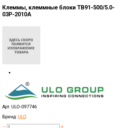
Клеммы, клеммные блоки TB91-500/5.0-
03P-2010A
Арт. ULO-097746
Бренд:
ULO
--
+