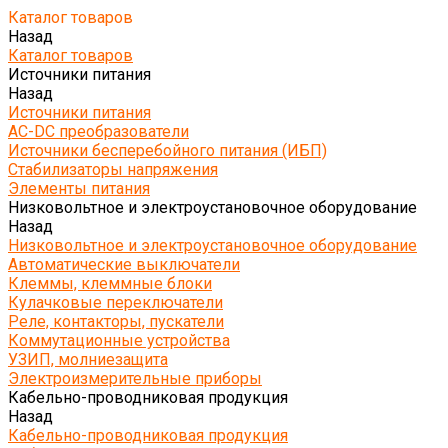
Каталог товаров
Назад
Каталог товаров
Источники питания
Назад
Источники питания
AC-DC преобразователи
Источники бесперебойного питания (ИБП)
Стабилизаторы напряжения
Элементы питания
Низковольтное и электроустановочное оборудование
Назад
Низковольтное и электроустановочное оборудование
Автоматические выключатели
Клеммы, клеммные блоки
Кулачковые переключатели
Реле, контакторы, пускатели
Коммутационные устройства
УЗИП, молниезащита
Электроизмерительные приборы
Кабельно-проводниковая продукция
Назад
Кабельно-проводниковая продукция