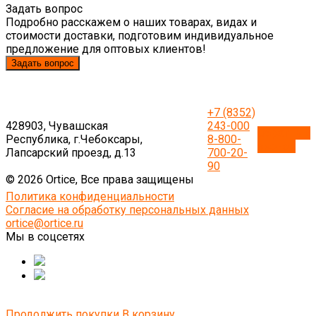
Задать вопрос
Подробно расскажем о наших товарах, видах и
стоимости доставки, подготовим индивидуальное
предложение для оптовых клиентов!
Задать вопрос
+7 (8352)
428903, Чувашская
243-000
Обратный
Республика, г.Чебоксары,
8-800-
звонок
Лапсарский проезд, д.13
700-20-
90
© 2026 Ortice, Все права защищены
Политика конфиденциальности
Согласие на обработку персональных данных
ortice@ortice.ru
Мы в соцсетях
Продолжить покупки
В корзину