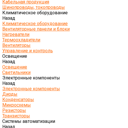
Кабельная продукция
Шинопроводы, токопроводы
Климатическое оборудование
Назад
Климатическое оборудование
Вентиляторные панели и блоки
Нагреватели
Термоохладители
Вентиляторы
Управление и контроль
Освещение
Назад
Освещение
Светильники
Электронные компоненты
Назад
Электронные компоненты
Диоды
Конденсаторы
Микросхемы
Резисторы
Транзисторы
Системы автоматизации
Назад