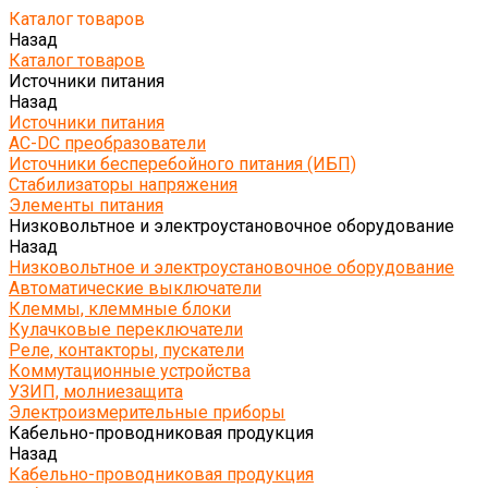
Каталог товаров
Назад
Каталог товаров
Источники питания
Назад
Источники питания
AC-DC преобразователи
Источники бесперебойного питания (ИБП)
Стабилизаторы напряжения
Элементы питания
Низковольтное и электроустановочное оборудование
Назад
Низковольтное и электроустановочное оборудование
Автоматические выключатели
Клеммы, клеммные блоки
Кулачковые переключатели
Реле, контакторы, пускатели
Коммутационные устройства
УЗИП, молниезащита
Электроизмерительные приборы
Кабельно-проводниковая продукция
Назад
Кабельно-проводниковая продукция