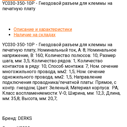
YC030-350-10P - Гнездовой разъем для клеммы на
печатную плату
Описание и характеристики
Наличие на складах
YC030-350-10P - Гнездовой разъем для клеммы на
печатную плату; Номинальный ток, А: 8; Номинальное
напряжение, В: 160; Количество полюсов: 10; Размер
шага, мм: 3,5; Количество рядов: 1; Количество
контактов в ряду: 10; Способ монтажа: 7; Ном. сечение
многожильного провода, мм2: 1,5; Ном. сечение
одножильного провода, мм2: 1,5; Направление
подключения проводника/печатной платы: Прямое, с
контр. гнездом; Цвет: Зеленый; Материал корпуса: PA;
Класс воспламеняемости: V-0; Ширина, мм: 12,3; Длина,
мм: 35,8; Высота, мм: 20,7;
Бренд: DERKS