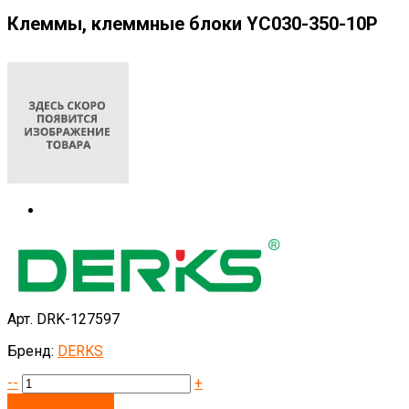
Клеммы, клеммные блоки YC030-350-10P
Арт. DRK-127597
Бренд:
DERKS
--
+
Запросить цену