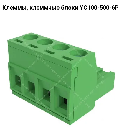
Клеммы, клеммные блоки YC100-500-6P