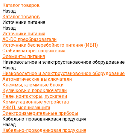
Каталог товаров
Назад
Каталог товаров
Источники питания
Назад
Источники питания
AC-DC преобразователи
Источники бесперебойного питания (ИБП)
Стабилизаторы напряжения
Элементы питания
Низковольтное и электроустановочное оборудование
Назад
Низковольтное и электроустановочное оборудование
Автоматические выключатели
Клеммы, клеммные блоки
Кулачковые переключатели
Реле, контакторы, пускатели
Коммутационные устройства
УЗИП, молниезащита
Электроизмерительные приборы
Кабельно-проводниковая продукция
Назад
Кабельно-проводниковая продукция