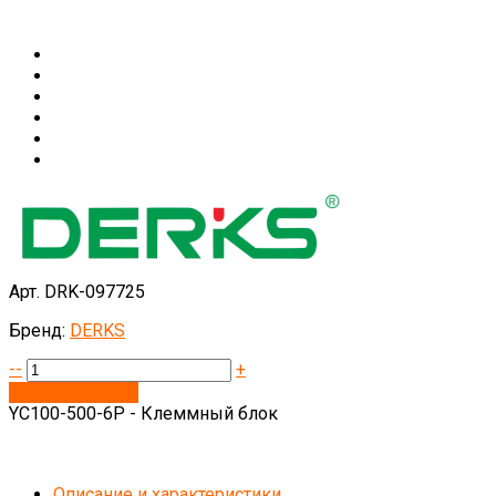
Арт. DRK-097725
Бренд:
DERKS
--
+
Запросить цену
YC100-500-6P - Клеммный блок
Описание и характеристики