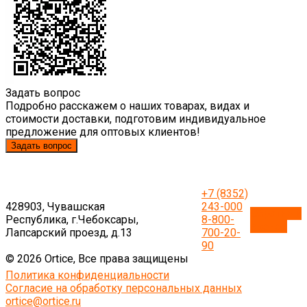
Задать вопрос
Подробно расскажем о наших товарах, видах и
стоимости доставки, подготовим индивидуальное
предложение для оптовых клиентов!
Задать вопрос
+7 (8352)
428903, Чувашская
243-000
Обратный
Республика, г.Чебоксары,
8-800-
звонок
Лапсарский проезд, д.13
700-20-
90
© 2026 Ortice, Все права защищены
Политика конфиденциальности
Согласие на обработку персональных данных
ortice@ortice.ru