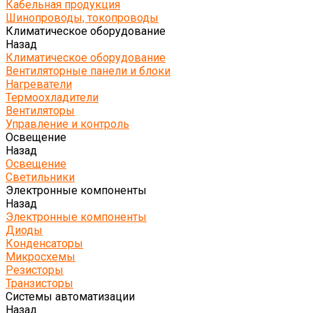
Кабельная продукция
Шинопроводы, токопроводы
Климатическое оборудование
Назад
Климатическое оборудование
Вентиляторные панели и блоки
Нагреватели
Термоохладители
Вентиляторы
Управление и контроль
Освещение
Назад
Освещение
Светильники
Электронные компоненты
Назад
Электронные компоненты
Диоды
Конденсаторы
Микросхемы
Резисторы
Транзисторы
Системы автоматизации
Назад