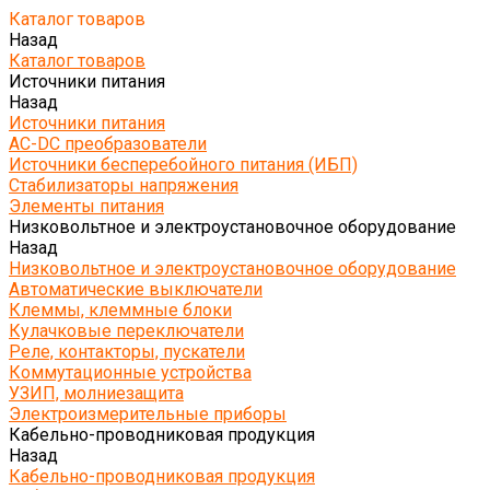
Каталог товаров
Назад
Каталог товаров
Источники питания
Назад
Источники питания
AC-DC преобразователи
Источники бесперебойного питания (ИБП)
Стабилизаторы напряжения
Элементы питания
Низковольтное и электроустановочное оборудование
Назад
Низковольтное и электроустановочное оборудование
Автоматические выключатели
Клеммы, клеммные блоки
Кулачковые переключатели
Реле, контакторы, пускатели
Коммутационные устройства
УЗИП, молниезащита
Электроизмерительные приборы
Кабельно-проводниковая продукция
Назад
Кабельно-проводниковая продукция