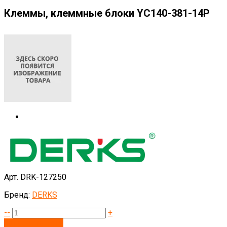
Клеммы, клеммные блоки YC140-381-14P
Арт. DRK-127250
Бренд:
DERKS
--
+
Запросить цену