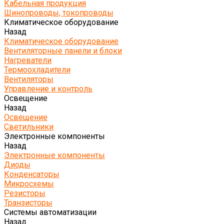
Кабельная продукция
Шинопроводы, токопроводы
Климатическое оборудование
Назад
Климатическое оборудование
Вентиляторные панели и блоки
Нагреватели
Термоохладители
Вентиляторы
Управление и контроль
Освещение
Назад
Освещение
Светильники
Электронные компоненты
Назад
Электронные компоненты
Диоды
Конденсаторы
Микросхемы
Резисторы
Транзисторы
Системы автоматизации
Назад