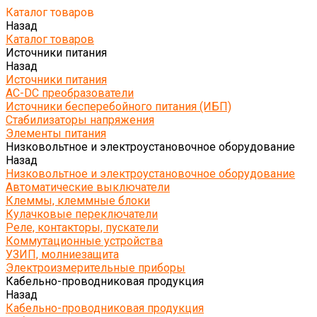
Каталог товаров
Назад
Каталог товаров
Источники питания
Назад
Источники питания
AC-DC преобразователи
Источники бесперебойного питания (ИБП)
Стабилизаторы напряжения
Элементы питания
Низковольтное и электроустановочное оборудование
Назад
Низковольтное и электроустановочное оборудование
Автоматические выключатели
Клеммы, клеммные блоки
Кулачковые переключатели
Реле, контакторы, пускатели
Коммутационные устройства
УЗИП, молниезащита
Электроизмерительные приборы
Кабельно-проводниковая продукция
Назад
Кабельно-проводниковая продукция