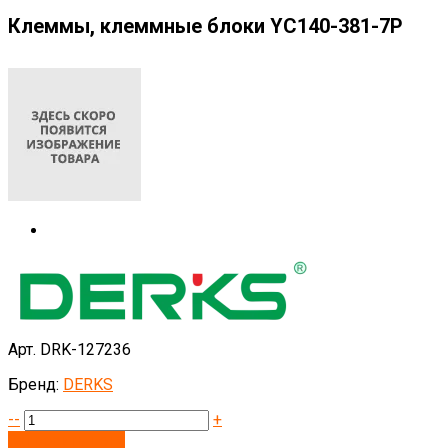
Клеммы, клеммные блоки YC140-381-7P
Арт. DRK-127236
Бренд:
DERKS
--
+
Запросить цену