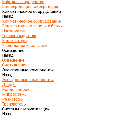
Кабельная продукция
Шинопроводы, токопроводы
Климатическое оборудование
Назад
Климатическое оборудование
Вентиляторные панели и блоки
Нагреватели
Термоохладители
Вентиляторы
Управление и контроль
Освещение
Назад
Освещение
Светильники
Электронные компоненты
Назад
Электронные компоненты
Диоды
Конденсаторы
Микросхемы
Резисторы
Транзисторы
Системы автоматизации
Назад