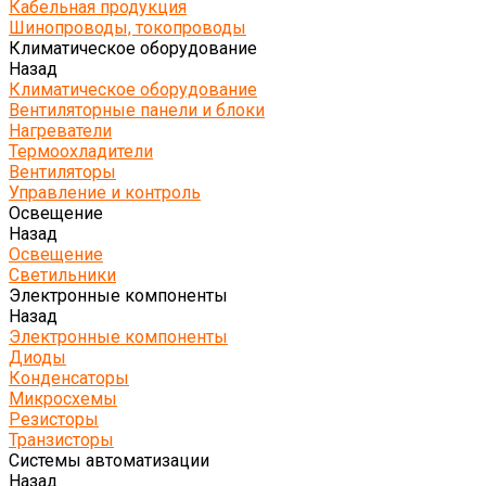
Кабельная продукция
Шинопроводы, токопроводы
Климатическое оборудование
Назад
Климатическое оборудование
Вентиляторные панели и блоки
Нагреватели
Термоохладители
Вентиляторы
Управление и контроль
Освещение
Назад
Освещение
Светильники
Электронные компоненты
Назад
Электронные компоненты
Диоды
Конденсаторы
Микросхемы
Резисторы
Транзисторы
Системы автоматизации
Назад