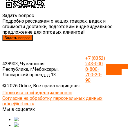
Задать вопрос
Подробно расскажем о наших товарах, видах и
стоимости доставки, подготовим индивидуальное
предложение для оптовых клиентов!
Задать вопрос
+7 (8352)
428903, Чувашская
243-000
Обратный
Республика, г.Чебоксары,
8-800-
звонок
Лапсарский проезд, д.13
700-20-
90
© 2026 Ortice, Все права защищены
Политика конфиденциальности
Согласие на обработку персональных данных
ortice@ortice.ru
Мы в соцсетях