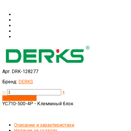
Арт. DRK-128277
Бренд:
DERKS
--
+
Запросить цену
YC710-500-4P - Клеммный блок
Описание и характеристики
Наличие на складах