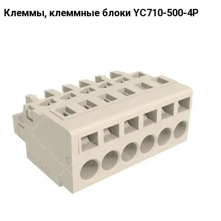
Клеммы, клеммные блоки YC710-500-4P