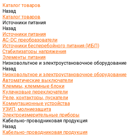
Каталог товаров
Назад
Каталог товаров
Источники питания
Назад
Источники питания
AC-DC преобразователи
Источники бесперебойного питания (ИБП)
Стабилизаторы напряжения
Элементы питания
Низковольтное и электроустановочное оборудование
Назад
Низковольтное и электроустановочное оборудование
Автоматические выключатели
Клеммы, клеммные блоки
Кулачковые переключатели
Реле, контакторы, пускатели
Коммутационные устройства
УЗИП, молниезащита
Электроизмерительные приборы
Кабельно-проводниковая продукция
Назад
Кабельно-проводниковая продукция