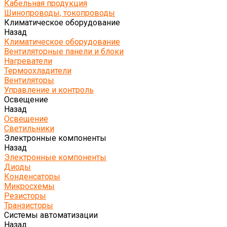
Кабельная продукция
Шинопроводы, токопроводы
Климатическое оборудование
Назад
Климатическое оборудование
Вентиляторные панели и блоки
Нагреватели
Термоохладители
Вентиляторы
Управление и контроль
Освещение
Назад
Освещение
Светильники
Электронные компоненты
Назад
Электронные компоненты
Диоды
Конденсаторы
Микросхемы
Резисторы
Транзисторы
Системы автоматизации
Назад