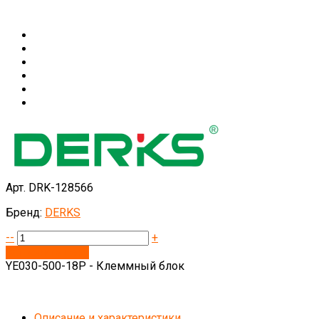
Арт. DRK-128566
Бренд:
DERKS
--
+
Запросить цену
YE030-500-18P - Клеммный блок
Описание и характеристики