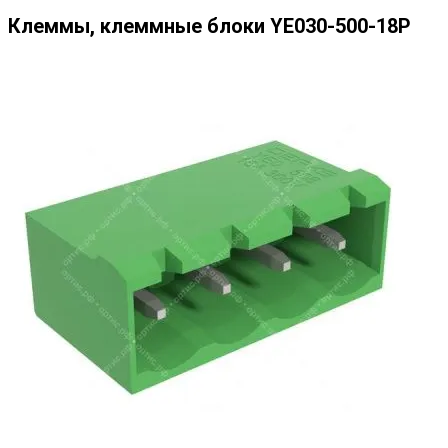
Клеммы, клеммные блоки YE030-500-18P