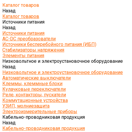
Каталог товаров
Назад
Каталог товаров
Источники питания
Назад
Источники питания
AC-DC преобразователи
Источники бесперебойного питания (ИБП)
Стабилизаторы напряжения
Элементы питания
Низковольтное и электроустановочное оборудование
Назад
Низковольтное и электроустановочное оборудование
Автоматические выключатели
Клеммы, клеммные блоки
Кулачковые переключатели
Реле, контакторы, пускатели
Коммутационные устройства
УЗИП, молниезащита
Электроизмерительные приборы
Кабельно-проводниковая продукция
Назад
Кабельно-проводниковая продукция