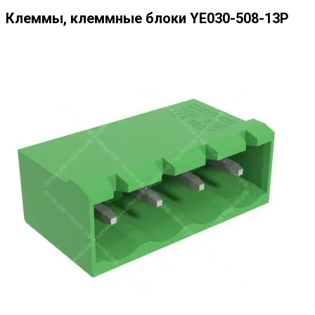
Клеммы, клеммные блоки YE030-508-13P