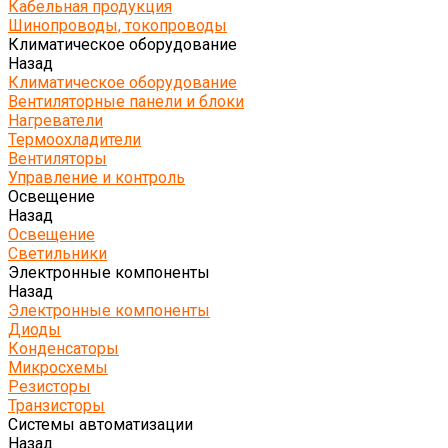
Кабельная продукция
Шинопроводы, токопроводы
Климатическое оборудование
Назад
Климатическое оборудование
Вентиляторные панели и блоки
Нагреватели
Термоохладители
Вентиляторы
Управление и контроль
Освещение
Назад
Освещение
Светильники
Электронные компоненты
Назад
Электронные компоненты
Диоды
Конденсаторы
Микросхемы
Резисторы
Транзисторы
Системы автоматизации
Назад