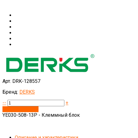
Арт. DRK-128557
Бренд:
DERKS
--
+
Запросить цену
YE030-508-13P - Клеммный блок
Описание и характеристики