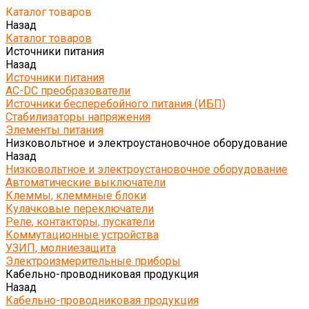
Каталог товаров
Назад
Каталог товаров
Источники питания
Назад
Источники питания
AC-DC преобразователи
Источники бесперебойного питания (ИБП)
Стабилизаторы напряжения
Элементы питания
Низковольтное и электроустановочное оборудование
Назад
Низковольтное и электроустановочное оборудование
Автоматические выключатели
Клеммы, клеммные блоки
Кулачковые переключатели
Реле, контакторы, пускатели
Коммутационные устройства
УЗИП, молниезащита
Электроизмерительные приборы
Кабельно-проводниковая продукция
Назад
Кабельно-проводниковая продукция