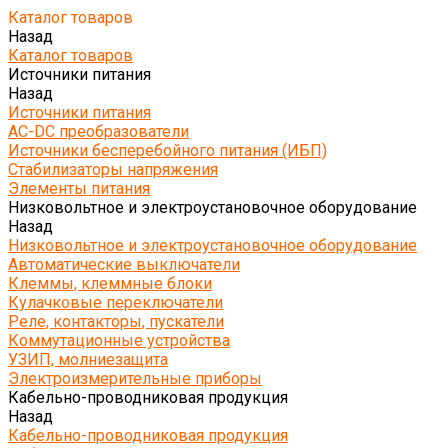
Каталог товаров
Назад
Каталог товаров
Источники питания
Назад
Источники питания
AC-DC преобразователи
Источники бесперебойного питания (ИБП)
Стабилизаторы напряжения
Элементы питания
Низковольтное и электроустановочное оборудование
Назад
Низковольтное и электроустановочное оборудование
Автоматические выключатели
Клеммы, клеммные блоки
Кулачковые переключатели
Реле, контакторы, пускатели
Коммутационные устройства
УЗИП, молниезащита
Электроизмерительные приборы
Кабельно-проводниковая продукция
Назад
Кабельно-проводниковая продукция