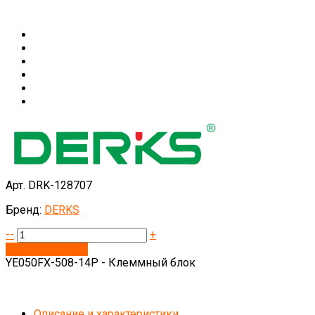
Арт. DRK-128707
Бренд:
DERKS
--
+
Запросить цену
YE050FX-508-14P - Клеммный блок
Описание и характеристики