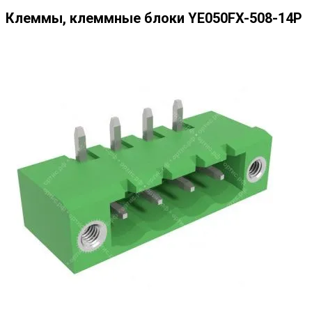
Клеммы, клеммные блоки YE050FX-508-14P