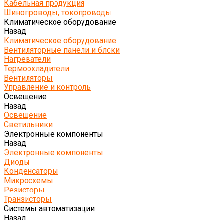
Кабельная продукция
Шинопроводы, токопроводы
Климатическое оборудование
Назад
Климатическое оборудование
Вентиляторные панели и блоки
Нагреватели
Термоохладители
Вентиляторы
Управление и контроль
Освещение
Назад
Освещение
Светильники
Электронные компоненты
Назад
Электронные компоненты
Диоды
Конденсаторы
Микросхемы
Резисторы
Транзисторы
Системы автоматизации
Назад