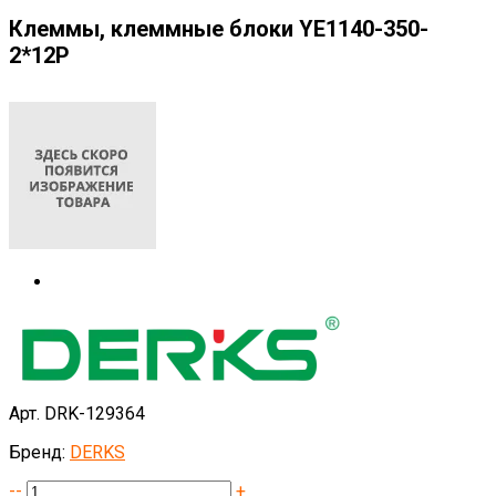
Клеммы, клеммные блоки YE1140-350-
2*12P
Арт. DRK-129364
Бренд:
DERKS
--
+