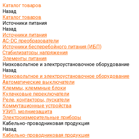
Каталог товаров
Назад
Каталог товаров
Источники питания
Назад
Источники питания
AC-DC преобразователи
Источники бесперебойного питания (ИБП)
Стабилизаторы напряжения
Элементы питания
Низковольтное и электроустановочное оборудование
Назад
Низковольтное и электроустановочное оборудование
Автоматические выключатели
Клеммы, клеммные блоки
Кулачковые переключатели
Реле, контакторы, пускатели
Коммутационные устройства
УЗИП, молниезащита
Электроизмерительные приборы
Кабельно-проводниковая продукция
Назад
Кабельно-проводниковая продукция