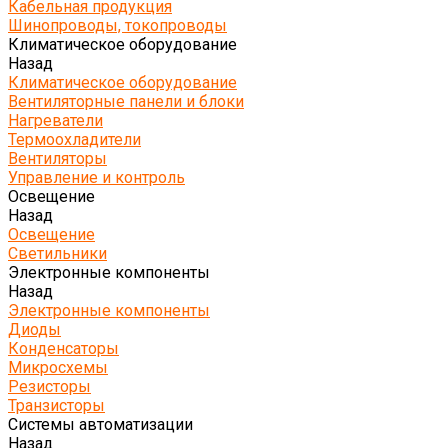
Кабельная продукция
Шинопроводы, токопроводы
Климатическое оборудование
Назад
Климатическое оборудование
Вентиляторные панели и блоки
Нагреватели
Термоохладители
Вентиляторы
Управление и контроль
Освещение
Назад
Освещение
Светильники
Электронные компоненты
Назад
Электронные компоненты
Диоды
Конденсаторы
Микросхемы
Резисторы
Транзисторы
Системы автоматизации
Назад