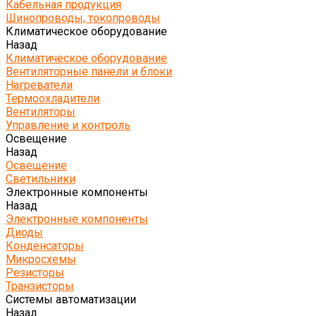
Кабельная продукция
Шинопроводы, токопроводы
Климатическое оборудование
Назад
Климатическое оборудование
Вентиляторные панели и блоки
Нагреватели
Термоохладители
Вентиляторы
Управление и контроль
Освещение
Назад
Освещение
Светильники
Электронные компоненты
Назад
Электронные компоненты
Диоды
Конденсаторы
Микросхемы
Резисторы
Транзисторы
Системы автоматизации
Назад