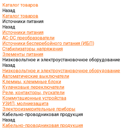
Каталог товаров
Назад
Каталог товаров
Источники питания
Назад
Источники питания
AC-DC преобразователи
Источники бесперебойного питания (ИБП)
Стабилизаторы напряжения
Элементы питания
Низковольтное и электроустановочное оборудование
Назад
Низковольтное и электроустановочное оборудование
Автоматические выключатели
Клеммы, клеммные блоки
Кулачковые переключатели
Реле, контакторы, пускатели
Коммутационные устройства
УЗИП, молниезащита
Электроизмерительные приборы
Кабельно-проводниковая продукция
Назад
Кабельно-проводниковая продукция