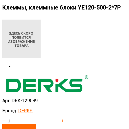
Клеммы, клеммные блоки YE120-500-2*7P
Арт. DRK-129089
Бренд:
DERKS
--
+
Запросить цену