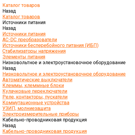
Каталог товаров
Назад
Каталог товаров
Источники питания
Назад
Источники питания
AC-DC преобразователи
Источники бесперебойного питания (ИБП)
Стабилизаторы напряжения
Элементы питания
Низковольтное и электроустановочное оборудование
Назад
Низковольтное и электроустановочное оборудование
Автоматические выключатели
Клеммы, клеммные блоки
Кулачковые переключатели
Реле, контакторы, пускатели
Коммутационные устройства
УЗИП, молниезащита
Электроизмерительные приборы
Кабельно-проводниковая продукция
Назад
Кабельно-проводниковая продукция