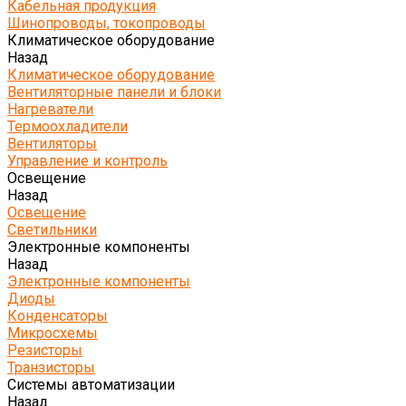
Кабельная продукция
Шинопроводы, токопроводы
Климатическое оборудование
Назад
Климатическое оборудование
Вентиляторные панели и блоки
Нагреватели
Термоохладители
Вентиляторы
Управление и контроль
Освещение
Назад
Освещение
Светильники
Электронные компоненты
Назад
Электронные компоненты
Диоды
Конденсаторы
Микросхемы
Резисторы
Транзисторы
Системы автоматизации
Назад