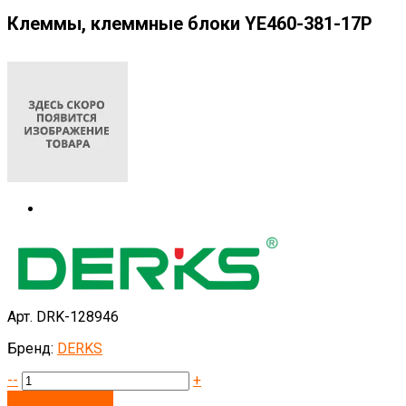
Клеммы, клеммные блоки YE460-381-17P
Арт. DRK-128946
Бренд:
DERKS
--
+
Запросить цену