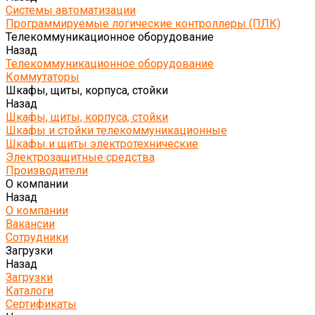
Системы автоматизации
Программируемые логические контроллеры (ПЛК)
Телекоммуникационное оборудование
Назад
Телекоммуникационное оборудование
Коммутаторы
Шкафы, щиты, корпуса, стойки
Назад
Шкафы, щиты, корпуса, стойки
Шкафы и стойки телекоммуникационные
Шкафы и щиты электротехнические
Электрозащитные средства
Производители
О компании
Назад
О компании
Вакансии
Сотрудники
Загрузки
Назад
Загрузки
Каталоги
Сертификаты