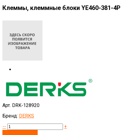
Клеммы, клеммные блоки YE460-381-4P
Арт. DRK-128920
Бренд:
DERKS
--
+
Запросить цену