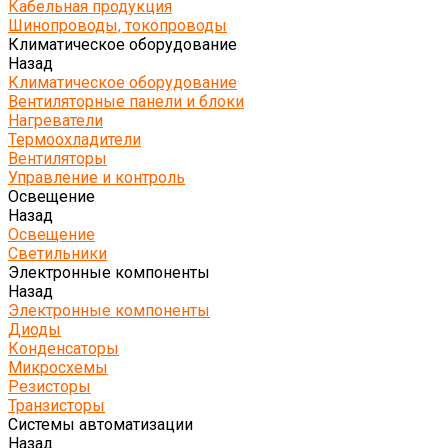
Кабельная продукция
Шинопроводы, токопроводы
Климатическое оборудование
Назад
Климатическое оборудование
Вентиляторные панели и блоки
Нагреватели
Термоохладители
Вентиляторы
Управление и контроль
Освещение
Назад
Освещение
Светильники
Электронные компоненты
Назад
Электронные компоненты
Диоды
Конденсаторы
Микросхемы
Резисторы
Транзисторы
Системы автоматизации
Назад