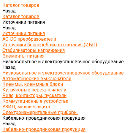
Каталог товаров
Назад
Каталог товаров
Источники питания
Назад
Источники питания
AC-DC преобразователи
Источники бесперебойного питания (ИБП)
Стабилизаторы напряжения
Элементы питания
Низковольтное и электроустановочное оборудование
Назад
Низковольтное и электроустановочное оборудование
Автоматические выключатели
Клеммы, клеммные блоки
Кулачковые переключатели
Реле, контакторы, пускатели
Коммутационные устройства
УЗИП, молниезащита
Электроизмерительные приборы
Кабельно-проводниковая продукция
Назад
Кабельно-проводниковая продукция