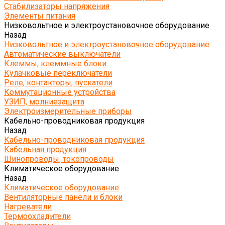
Стабилизаторы напряжения
Элементы питания
Низковольтное и электроустановочное оборудование
Назад
Низковольтное и электроустановочное оборудование
Автоматические выключатели
Клеммы, клеммные блоки
Кулачковые переключатели
Реле, контакторы, пускатели
Коммутационные устройства
УЗИП, молниезащита
Электроизмерительные приборы
Кабельно-проводниковая продукция
Назад
Кабельно-проводниковая продукция
Кабельная продукция
Шинопроводы, токопроводы
Климатическое оборудование
Назад
Климатическое оборудование
Вентиляторные панели и блоки
Нагреватели
Термоохладители