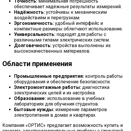
Точность:
минимальная погрешность
обеспечивает надёжные результаты измерений.
Надёжность:
устойчивы к механическим
воздействиям и перегрузкам.
Эргономичность:
удобный интерфейс и
компактные размеры облегчают использование.
Универсальность:
подходят для работы с
различными типами электрических систем.
Долговечность:
устройства выполнены из
высококачественных материалов.
Области применения
Промышленные предприятия:
контроль работы
оборудования и обеспечение безопасности.
Электромонтажные работы:
диагностика
электрических цепей и их настройка.
Образование:
использование в учебных
лабораториях для обучения студентов.
Бытовые нужды:
измерение параметров
электропитания в домах и квартирах.
Компания «ОРТИС» предлагает возможность купить и
заказать электроизмерительные приборы с гарантией