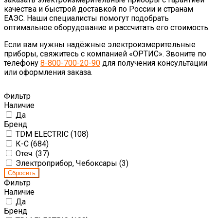
качества и быстрой доставкой по России и странам
ЕАЭС. Наши специалисты помогут подобрать
оптимальное оборудование и рассчитать его стоимость.
Если вам нужны надёжные электроизмерительные
приборы, свяжитесь с компанией «ОРТИС». Звоните по
телефону
8-800-700-20-90
для получения консультации
или оформления заказа.
Фильтр
Наличие
Да
Бренд
TDM ELECTRIC (
108
)
К-С (
684
)
Отеч. (
37
)
Электроприбор, Чебоксары (
3
)
Фильтр
Наличие
Да
Бренд