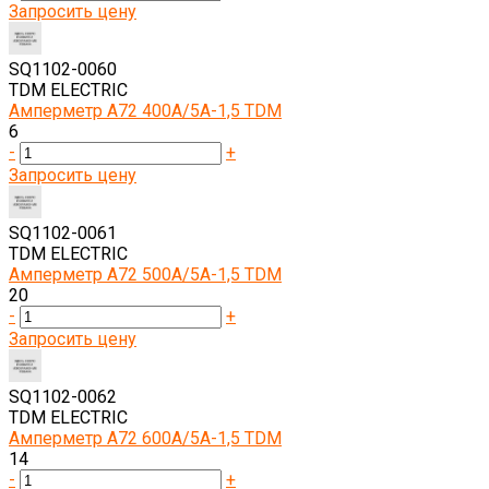
Запросить цену
SQ1102-0060
TDM ELECTRIC
Амперметр А72 400А/5А-1,5 TDM
6
-
+
Запросить цену
SQ1102-0061
TDM ELECTRIC
Амперметр А72 500А/5А-1,5 TDM
20
-
+
Запросить цену
SQ1102-0062
TDM ELECTRIC
Амперметр А72 600А/5А-1,5 TDM
14
-
+