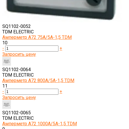
SQ1102-0052
TDM ELECTRIC
Амперметр А72 75А/5А-1,5 TDM
10
-
+
Запросить цену
SQ1102-0064
TDM ELECTRIC
Амперметр А72 800А/5А-1,5 TDM
11
-
+
Запросить цену
SQ1102-0065
TDM ELECTRIC
Амперметр А72 1000А/5А-1,5 TDM