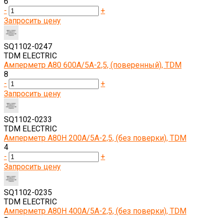
6
-
+
Запросить цену
SQ1102-0247
TDM ELECTRIC
Амперметр А80 600А/5А-2,5, (поверенный), TDM
8
-
+
Запросить цену
SQ1102-0233
TDM ELECTRIC
Амперметр А80Н 200А/5А-2,5, (без поверки), TDM
4
-
+
Запросить цену
SQ1102-0235
TDM ELECTRIC
Амперметр А80Н 400А/5А-2,5, (без поверки), TDM