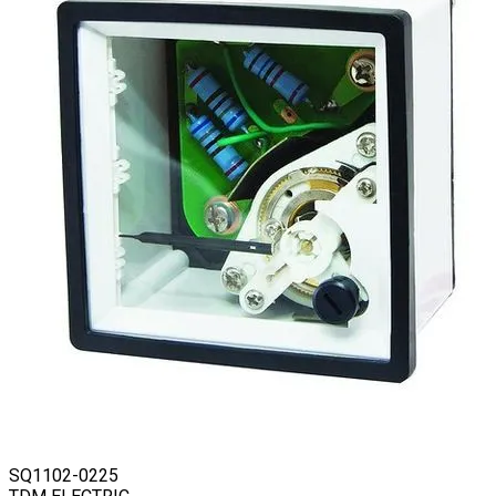
SQ1102-0225