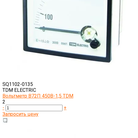
SQ1102-0135
TDM ELECTRIC
Вольтметр В72П 450В-1,5 TDM
2
-
+
Запросить цену