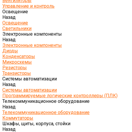
Вентиляторы
Управление и контроль
Освещение
Назад
Освещение
Светильники
Электронные компоненты
Назад
Электронные компоненты
Диоды
Конденсаторы
Микросхемы
Резисторы
Транзисторы
Системы автоматизации
Назад
Системы автоматизации
Программируемые логические контроллеры (ПЛК)
Телекоммуникационное оборудование
Назад
Телекоммуникационное оборудование
Коммутаторы
Шкафы, щиты, корпуса, стойки
Назад