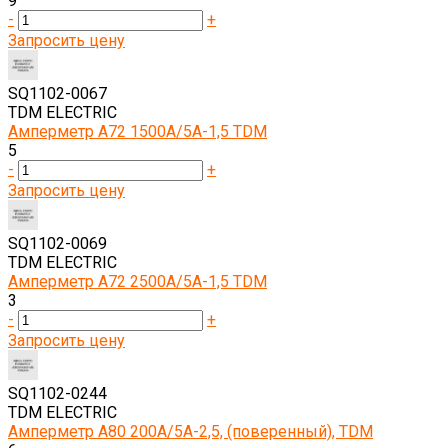
9
-
+
Запросить цену
SQ1102-0067
TDM ELECTRIC
Амперметр А72 1500А/5А-1,5 TDM
5
-
+
Запросить цену
SQ1102-0069
TDM ELECTRIC
Амперметр А72 2500А/5А-1,5 TDM
3
-
+
Запросить цену
SQ1102-0244
TDM ELECTRIC
Амперметр А80 200А/5А-2,5, (поверенный), TDM