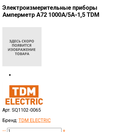
Электроизмерительные приборы
Амперметр А72 1000А/5А-1,5 TDM
Арт. SQ1102-0065
Бренд:
TDM ELECTRIC
--
+