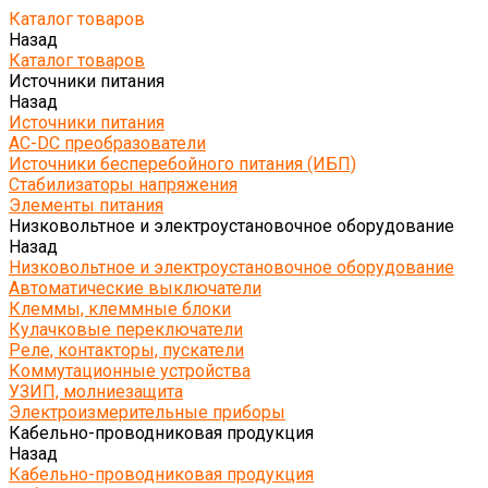
Каталог товаров
Назад
Каталог товаров
Источники питания
Назад
Источники питания
AC-DC преобразователи
Источники бесперебойного питания (ИБП)
Стабилизаторы напряжения
Элементы питания
Низковольтное и электроустановочное оборудование
Назад
Низковольтное и электроустановочное оборудование
Автоматические выключатели
Клеммы, клеммные блоки
Кулачковые переключатели
Реле, контакторы, пускатели
Коммутационные устройства
УЗИП, молниезащита
Электроизмерительные приборы
Кабельно-проводниковая продукция
Назад
Кабельно-проводниковая продукция