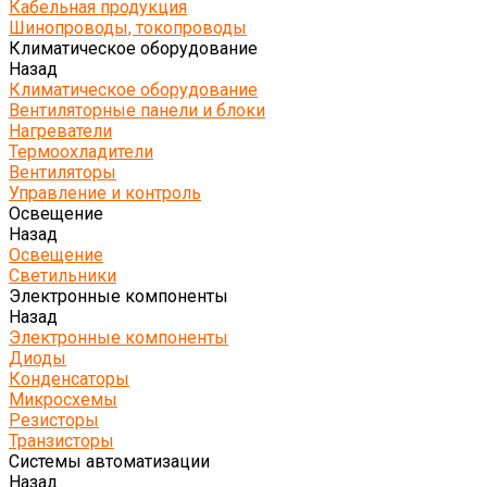
Кабельная продукция
Шинопроводы, токопроводы
Климатическое оборудование
Назад
Климатическое оборудование
Вентиляторные панели и блоки
Нагреватели
Термоохладители
Вентиляторы
Управление и контроль
Освещение
Назад
Освещение
Светильники
Электронные компоненты
Назад
Электронные компоненты
Диоды
Конденсаторы
Микросхемы
Резисторы
Транзисторы
Системы автоматизации
Назад