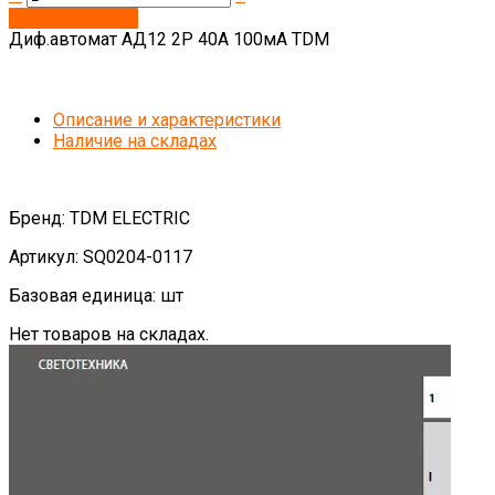
Запросить цену
Диф.автомат АД12 2Р 40А 100мА TDM
Описание и характеристики
Наличие на складах
Бренд: TDM ELECTRIC
Артикул: SQ0204-0117
Базовая единица: шт
Нет товаров на складах.