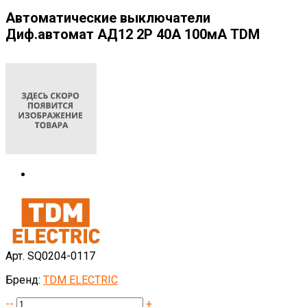
Автоматические выключатели
Диф.автомат АД12 2Р 40А 100мА TDM
Арт. SQ0204-0117
Бренд:
TDM ELECTRIC
--
+