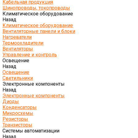
Кабельная продукция
Шинопроводы, токопроводы
Климатическое оборудование
Назад
Климатическое оборудование
Вентиляторные панели и блоки
Нагреватели
Термоохладители
Вентиляторы
Управление и контроль
Освещение
Назад
Освещение
Светильники
Электронные компоненты
Назад
Электронные компоненты
Диоды
Конденсаторы
Микросхемы
Резисторы
Транзисторы
Системы автоматизации
Назад