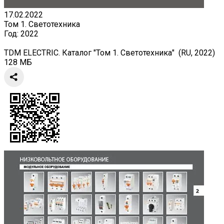
17.02.2022
Том 1. Светотехника
Год:
2022
TDM ELECTRIC. Каталог "Том 1. Светотехника" (RU, 2022)
128 МБ