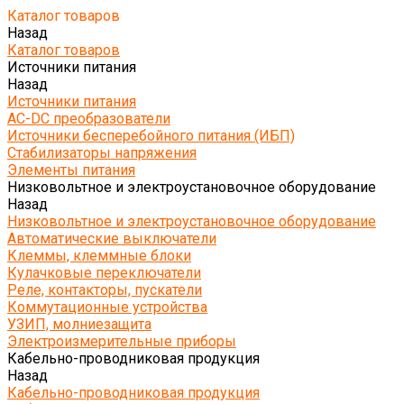
Каталог товаров
Назад
Каталог товаров
Источники питания
Назад
Источники питания
AC-DC преобразователи
Источники бесперебойного питания (ИБП)
Стабилизаторы напряжения
Элементы питания
Низковольтное и электроустановочное оборудование
Назад
Низковольтное и электроустановочное оборудование
Автоматические выключатели
Клеммы, клеммные блоки
Кулачковые переключатели
Реле, контакторы, пускатели
Коммутационные устройства
УЗИП, молниезащита
Электроизмерительные приборы
Кабельно-проводниковая продукция
Назад
Кабельно-проводниковая продукция