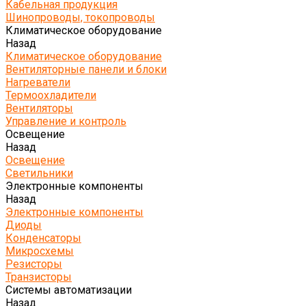
Кабельная продукция
Шинопроводы, токопроводы
Климатическое оборудование
Назад
Климатическое оборудование
Вентиляторные панели и блоки
Нагреватели
Термоохладители
Вентиляторы
Управление и контроль
Освещение
Назад
Освещение
Светильники
Электронные компоненты
Назад
Электронные компоненты
Диоды
Конденсаторы
Микросхемы
Резисторы
Транзисторы
Системы автоматизации
Назад