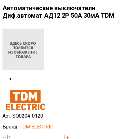
Автоматические выключатели
Диф.автомат АД12 2Р 50А 30мА TDM
Арт. SQ0204-0120
Бренд:
TDM ELECTRIC
--
+