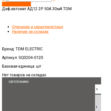
Запросить цену
Диф.автомат АД12 2Р 50А 30мА TDM
Описание и характеристики
Наличие на складах
Бренд: TDM ELECTRIC
Артикул: SQ0204-0120
Базовая единица: шт
Нет товаров на складах.