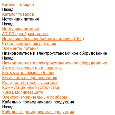
Каталог товаров
Назад
Каталог товаров
Источники питания
Назад
Источники питания
AC-DC преобразователи
Источники бесперебойного питания (ИБП)
Стабилизаторы напряжения
Элементы питания
Низковольтное и электроустановочное оборудование
Назад
Низковольтное и электроустановочное оборудование
Автоматические выключатели
Клеммы, клеммные блоки
Кулачковые переключатели
Реле, контакторы, пускатели
Коммутационные устройства
УЗИП, молниезащита
Электроизмерительные приборы
Кабельно-проводниковая продукция
Назад
Кабельно-проводниковая продукция