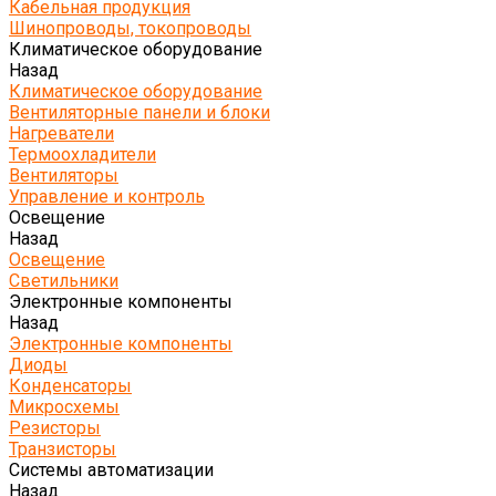
Кабельная продукция
Шинопроводы, токопроводы
Климатическое оборудование
Назад
Климатическое оборудование
Вентиляторные панели и блоки
Нагреватели
Термоохладители
Вентиляторы
Управление и контроль
Освещение
Назад
Освещение
Светильники
Электронные компоненты
Назад
Электронные компоненты
Диоды
Конденсаторы
Микросхемы
Резисторы
Транзисторы
Системы автоматизации
Назад