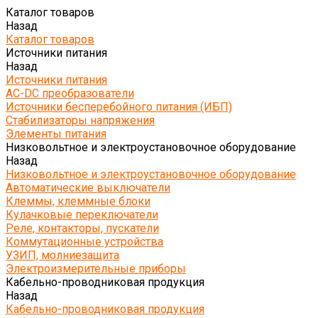
Каталог товаров
Назад
Каталог товаров
Источники питания
Назад
Источники питания
AC-DC преобразователи
Источники бесперебойного питания (ИБП)
Стабилизаторы напряжения
Элементы питания
Низковольтное и электроустановочное оборудование
Назад
Низковольтное и электроустановочное оборудование
Автоматические выключатели
Клеммы, клеммные блоки
Кулачковые переключатели
Реле, контакторы, пускатели
Коммутационные устройства
УЗИП, молниезащита
Электроизмерительные приборы
Кабельно-проводниковая продукция
Назад
Кабельно-проводниковая продукция