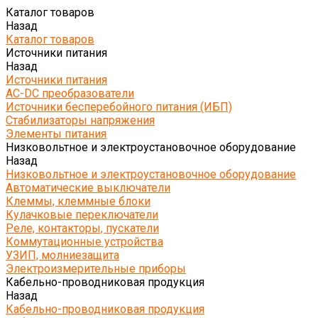
Каталог товаров
Назад
Каталог товаров
Источники питания
Назад
Источники питания
AC-DC преобразователи
Источники бесперебойного питания (ИБП)
Стабилизаторы напряжения
Элементы питания
Низковольтное и электроустановочное оборудование
Назад
Низковольтное и электроустановочное оборудование
Автоматические выключатели
Клеммы, клеммные блоки
Кулачковые переключатели
Реле, контакторы, пускатели
Коммутационные устройства
УЗИП, молниезащита
Электроизмерительные приборы
Кабельно-проводниковая продукция
Назад
Кабельно-проводниковая продукция