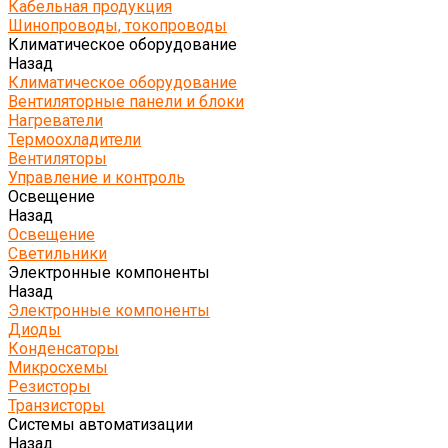
Кабельная продукция
Шинопроводы, токопроводы
Климатическое оборудование
Назад
Климатическое оборудование
Вентиляторные панели и блоки
Нагреватели
Термоохладители
Вентиляторы
Управление и контроль
Освещение
Назад
Освещение
Светильники
Электронные компоненты
Назад
Электронные компоненты
Диоды
Конденсаторы
Микросхемы
Резисторы
Транзисторы
Системы автоматизации
Назад